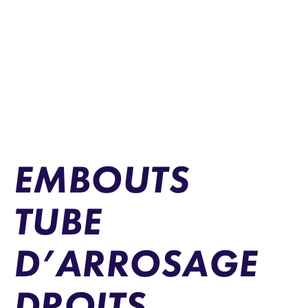
EMBOUTS
TUBE
D’ARROSAGE
DROITS