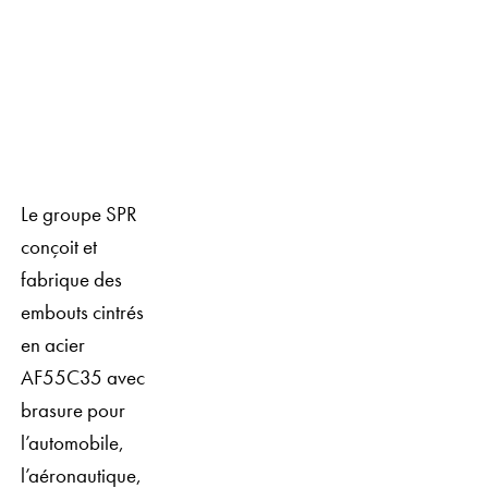
Le groupe SPR
conçoit et
fabrique des
embouts cintrés
en acier
AF55C35 avec
brasure pour
l’automobile,
l’aéronautique,