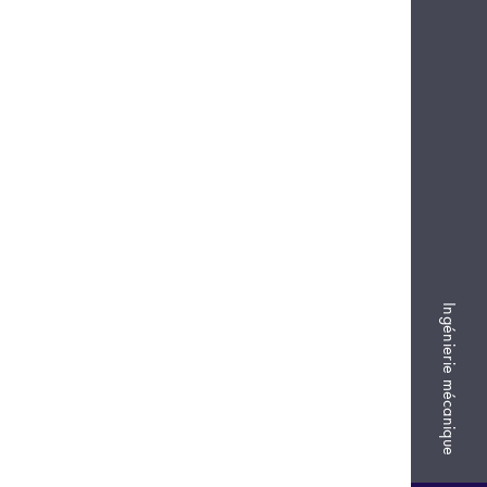
Ingénierie mécanique