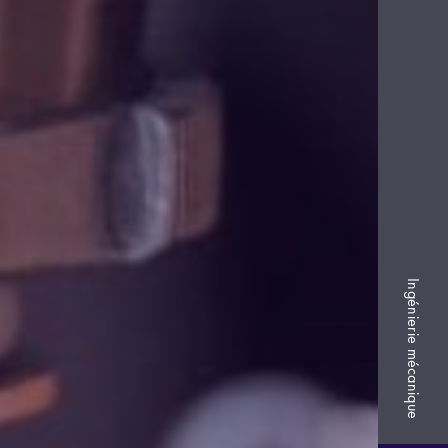
Ingénierie mécanique