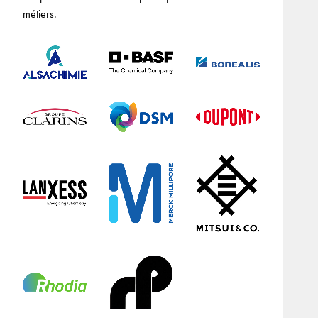
métiers.