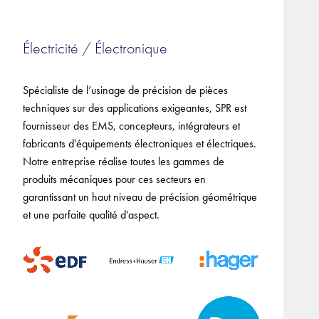
Électricité / Électronique
Spécialiste de l’usinage de précision de pièces
techniques sur des applications exigeantes, SPR est
fournisseur des EMS, concepteurs, intégrateurs et
fabricants d'équipements électroniques et électriques.
Notre entreprise réalise toutes les gammes de
42
produits mécaniques pour ces secteurs en
F-
garantissant un haut niveau de précision géométrique
et une parfaite qualité d'aspect.