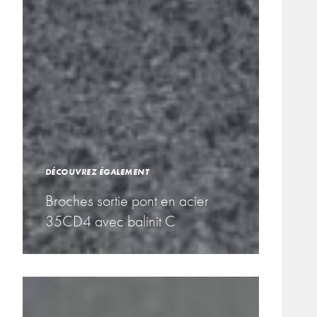
DÉCOUVREZ ÉGALEMENT
Broches sortie pont en acier
35CD4 avec balinit C